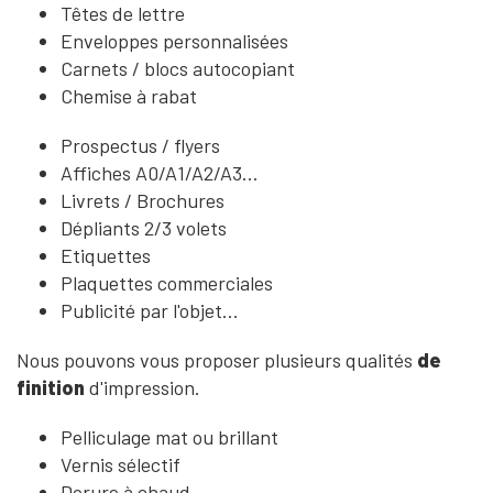
Têtes de lettre
Enveloppes personnalisées
Carnets / blocs autocopiant
Chemise à rabat
Prospectus / flyers
Affiches A0/A1/A2/A3...
Livrets / Brochures
Dépliants 2/3 volets
Etiquettes
Plaquettes commerciales
Publicité par l'objet...
Nous pouvons vous proposer plusieurs qualités
de
finition
d'impression.
Pelliculage mat ou brillant
Vernis sélectif
Dorure à chaud