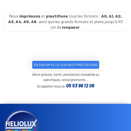
Nous
imprimons
et
plastifions
tous les formats :
A0, A1, A2,
A3, A4, A5, A6
, ainsi que les grands formats et plans jusqu'à XX
cm de
longueur
.
EN SAVOIR PLUS SUR NOS PRESTATIONS
Devis gratuits, tarifs, prestations standards ou
spécifiques, renseignements…
05 53 66 12 06
Ou appelez-nous au