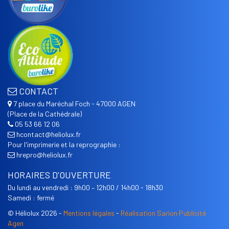
CONTACT
7 place du Maréchal Foch - 47000 AGEN
(Place de la Cathédrale)
05 53 66 12 06
hcontact@heliolux.fr
Pour l'imprimerie et la reprographie :
hrepro@heliolux.fr
HORAIRES D'OUVERTURE
Du lundi au vendredi : 9h00 – 12h00 / 14h00 - 18h30
Samedi : fermé
© Héliolux 2026 -
Mentions légales
-
Réalisation Sarion Publicité
Agen