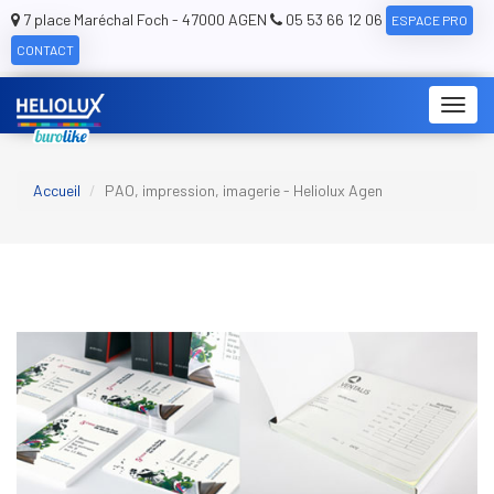
7 place Maréchal Foch - 47000 AGEN
05 53 66 12 06
ESPACE PRO
CONTACT
Toggl
navig
Accueil
PAO, impression, imagerie - Heliolux Agen