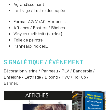
Agrandissement
Lettrage / Lettre découpée
Format A2/A1/A0, Abribus...
Affiches / Posters / Bâches
Vinyles / adhésifs (vitrine)
Toile de peintre
Panneaux rigides...
SIGNALÉTIQUE / ÉVÈNEMENT
Décoration vitrine / Panneau / PLV / Banderole /
Enseigne / Lettrage / Dibond / PVC / Roll'up /
Banner...